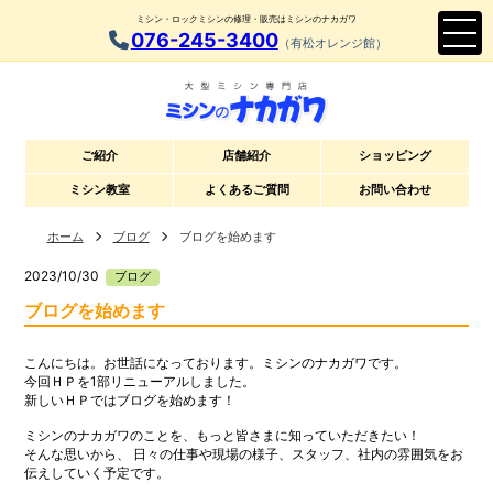
ミシン・ロックミシンの修理・販売はミシンのナカガワ
076-245-3400
（有松オレンジ館）
ご紹介
店舗紹介
ショッピング
ミシン教室
よくあるご質問
お問い合わせ
ホーム
ブログ
ブログを始めます
2023/10/30
ブログ
ブログを始めます
こんにちは。お世話になっております。ミシンのナカガワです。
今回ＨＰを1部リニューアルしました。
新しいＨＰではブログを始めます！
ミシンのナカガワのことを、もっと皆さまに知っていただきたい！
そんな思いから、 日々の仕事や現場の様子、スタッフ、社内の雰囲気をお
伝えしていく予定です。