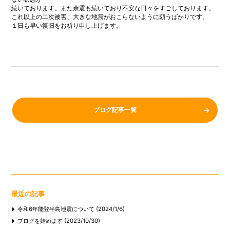
続いております。また余震も続いており不安な日々をすごしております。
これ以上の二次被害、大きな地震がおこらないように願うばかりです。
１日も早い復旧をお祈り申し上げます。
ブログ記事一覧
最近の記事
令和6年能登半島地震について (2024/1/6)
ブログを始めます (2023/10/30)